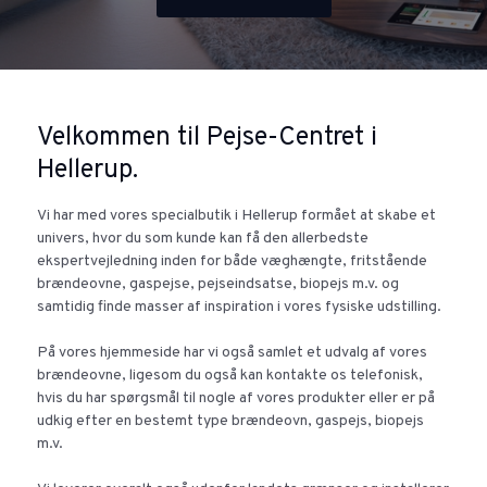
Velkommen til Pejse-Centret i
Hellerup.
Vi har med vores specialbutik i Hellerup formået at skabe et
univers, hvor du som kunde kan få den allerbedste
ekspertvejledning inden for både væghængte, fritstående
brændeovne, gaspejse, pejseindsatse, biopejs m.v. og
samtidig finde masser af inspiration i vores fysiske udstilling.
På vores hjemmeside har vi også samlet et udvalg af vores
brændeovne, ligesom du også kan kontakte os telefonisk,
hvis du har spørgsmål til nogle af vores produkter eller er på
udkig efter en bestemt type brændeovn, gaspejs, biopejs
m.v.