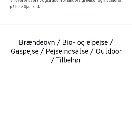
Vi leverer overalt også udenfor landets grænser og installerer
på hele Sjælland.
Brændeovn / Bio- og elpejse /
Gaspejse / Pejseindsatse / Outdoor
/ Tilbehør