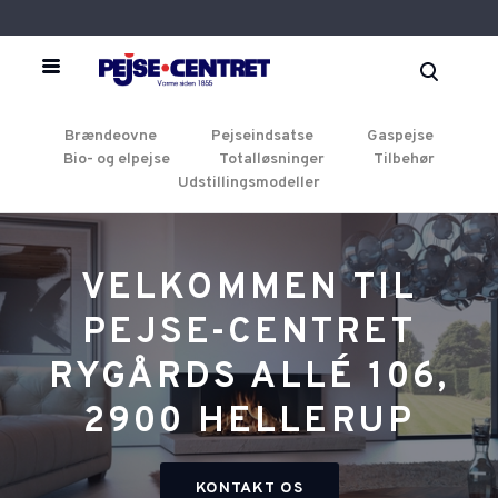
Brændeovne
Pejseindsatse
Gaspejse
Bio- og elpejse
Totalløsninger
Tilbehør
Udstillingsmodeller
VELKOMMEN TIL
PEJSE-CENTRET
RYGÅRDS ALLÉ 106,
2900 HELLERUP
KONTAKT OS