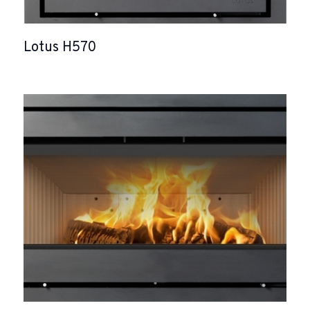
Lotus H570