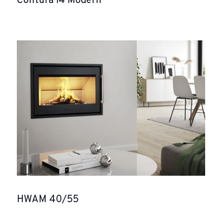
Contura i4 Modern
HWAM 40/55