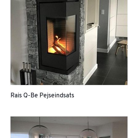
Rais Q-Be Pejseindsats