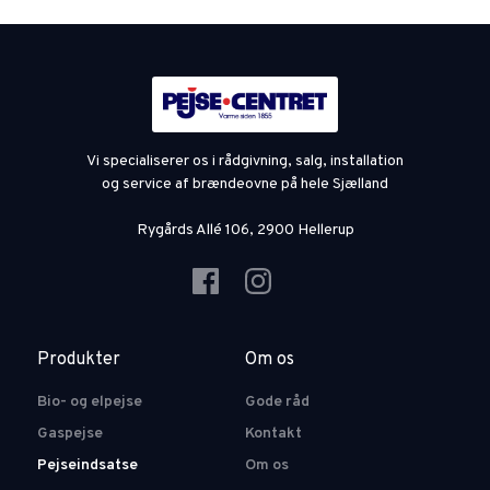
Vi specialiserer os i rådgivning, salg, installation
og service af brændeovne på hele Sjælland
Rygårds Allé 106, 2900 Hellerup
Produkter
Om os
Bio- og elpejse
Gode råd
Gaspejse
Kontakt
Pejseindsatse
Om os