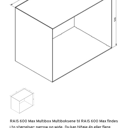
RAIS 600 Max Multibox Multiboksene til RAIS 600 Max findes
i to størrelser: narrow og wide. Du kan tilføje én eller flere