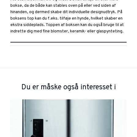
bokse, da de både kan stables oven på eller ved siden af
hinanden, og dermed skabe dit individuelle designudtryk. På
boksens top kan du f.eks. tilføje en hynde, hvilket skaber en
ekstra siddeplads. Toppen af boksen kan du også bruge til at
indrette dig med fine blomster, keramik- eller glaspynteting.
Du er måske også interesset i