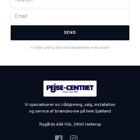
Vi deler aldrig dine kontaktdetaljer med andre
Vi specialiserer os i rådgivning, salg, installation
og service af brændeovne på hele Sjælland
Rygårds Allé 106, 2900 Hellerup