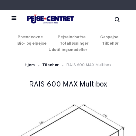
Brændeovne
Pejseindsatse
Gaspejse
Bio- og elpejse
Totalløsninger
Tilbehør
Udstillingsmodeller
Hjem
Tilbehør
RAIS 600 MAX Multibox
RAIS 600 MAX Multibox