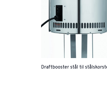
Draftbooster stål til stålskors