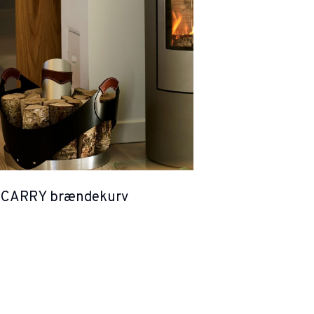
s CARRY brændekurv