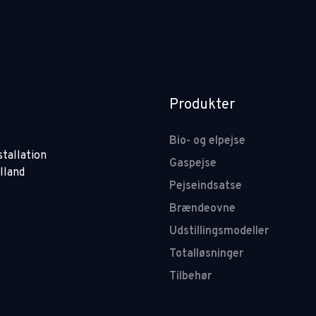
Produkter
Bio- og elpejse
nstallation
Gaspejse
lland
Pejseindsatse
Brændeovne
Udstillingsmodeller
Totalløsninger
Tilbehør