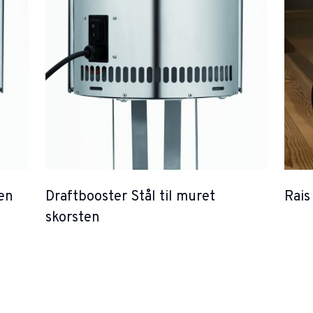
ten
Draftbooster Stål til muret
Rai
skorsten