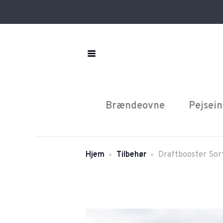
Brændeovne
Pejsein
Hjem
Tilbehør
Draftbooster Sort