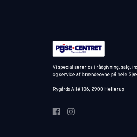
Vi specialiserer os i rådgivning, salg, i
og service af brændeovne på hele Sjæ
Rygårds Allé 106, 2900 Hellerup