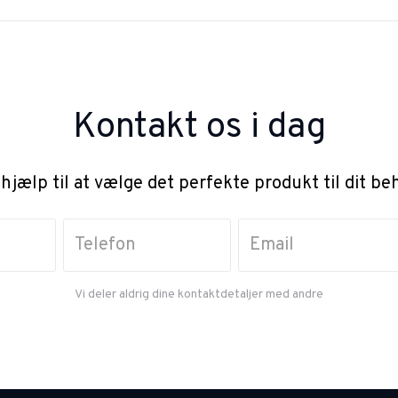
Kontakt os i dag
 hjælp til at vælge det perfekte produkt til dit be
Vi deler aldrig dine kontaktdetaljer med andre