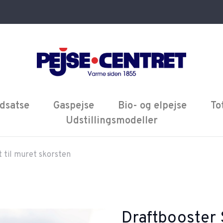
dsatse
Gaspejse
Bio- og elpejse
To
Udstillingsmodeller
 til muret skorsten
Draftbooster S