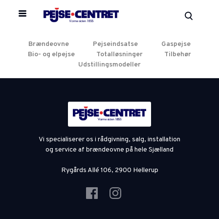
Brændeovne
Pejseindsatse
Gaspejse
Bio- og elpejse
Totalløsninger
Tilbehør
Udstillingsmodeller
Vi specialiserer os i rådgivning, salg, installation
og service af brændeovne på hele Sjælland
Rygårds Allé 106, 2900 Hellerup