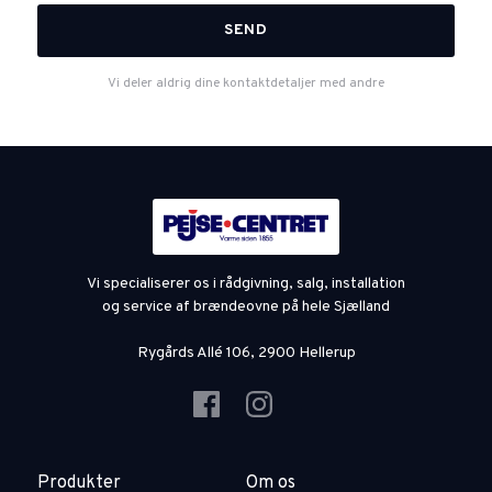
Vi deler aldrig dine kontaktdetaljer med andre
Vi specialiserer os i rådgivning, salg, installation
og service af brændeovne på hele Sjælland
Rygårds Allé 106, 2900 Hellerup
Produkter
Om os