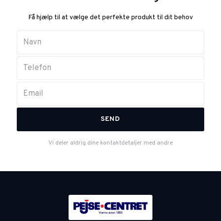
Få hjælp til at vælge det perfekte produkt til dit behov
Vi deler aldrig dine kontaktdetaljer med andre