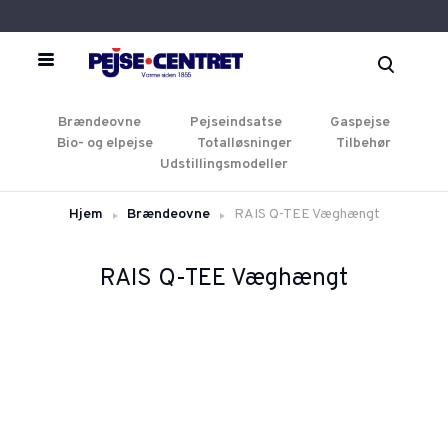
Brændeovne
Pejseindsatse
Gaspejse
Bio- og elpejse
Totalløsninger
Tilbehør
Udstillingsmodeller
Hjem
Brændeovne
RAIS Q-TEE Væghængt
RAIS Q-TEE Væghængt