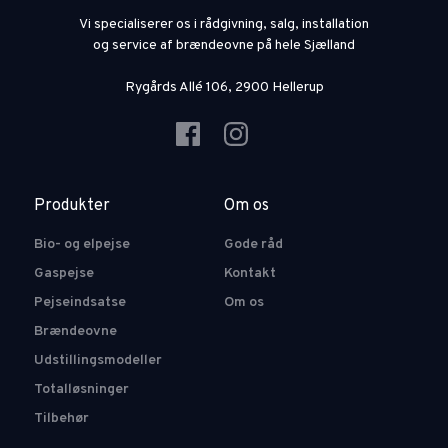
Vi specialiserer os i rådgivning, salg, installation
og service af brændeovne på hele Sjælland
Rygårds Allé 106, 2900 Hellerup
Produkter
Om os
Bio- og elpejse
Gode råd
Gaspejse
Kontakt
Pejseindsatse
Om os
Brændeovne
Udstillingsmodeller
Totalløsninger
Tilbehør