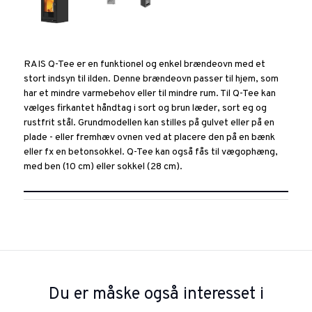
RAIS Q-Tee er en funktionel og enkel brændeovn med et
stort indsyn til ilden. Denne brændeovn passer til hjem, som
har et mindre varmebehov eller til mindre rum. Til Q-Tee kan
vælges firkantet håndtag i sort og brun læder, sort eg og
rustfrit stål. Grundmodellen kan stilles på gulvet eller på en
plade - eller fremhæv ovnen ved at placere den på en bænk
eller fx en betonsokkel. Q-Tee kan også fås til vægophæng,
med ben (10 cm) eller sokkel (28 cm).
Du er måske også interesset i