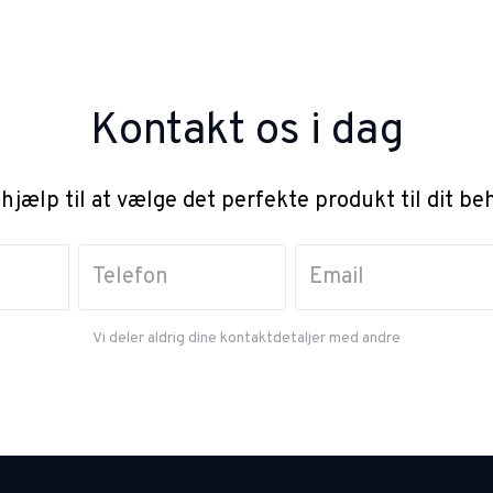
Kontakt os i dag
 hjælp til at vælge det perfekte produkt til dit be
Vi deler aldrig dine kontaktdetaljer med andre