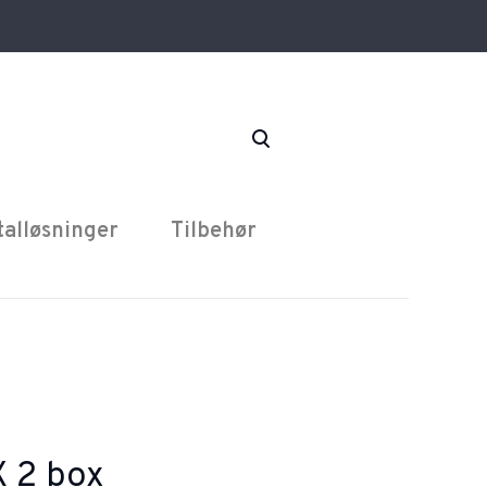
talløsninger
Tilbehør
 2 box