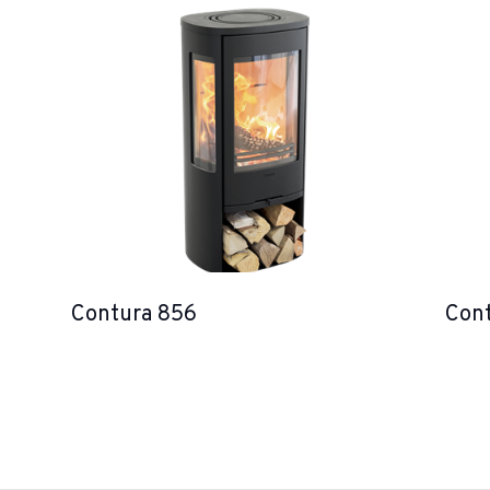
Contura 856
Con