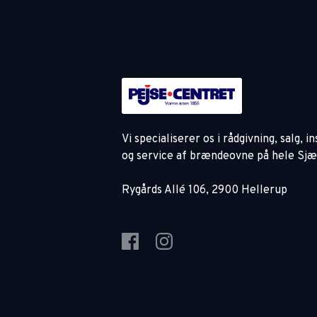
Vi specialiserer os i rådgivning, salg, i
og service af brændeovne på hele Sjæ
Rygårds Allé 106, 2900 Hellerup