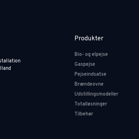
Produkter
Bio- og elpejse
nstallation
Gaspejse
lland
Pejseindsatse
Brændeovne
Udstillingsmodeller
Totalløsninger
Tilbehør