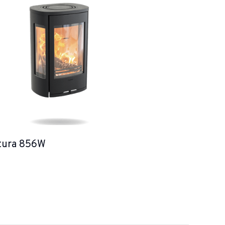
tura 856W