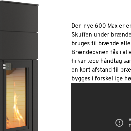
Den nye 600 Max er en
Skuffen under brænde
bruges til brænde ell
Brændeovnen fås i alle
firkantede håndtag sam
en kort afstand til br
bygges i forskellige hø