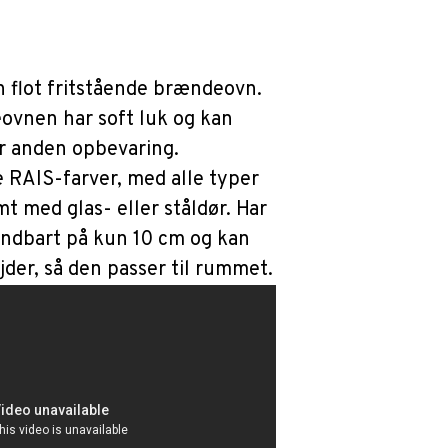
 flot fritstående brændeovn.
ovnen har soft luk og kan
er anden opbevaring.
 RAIS-farver, med alle typer
t med glas- eller ståldør. Har
ændbart på kun 10 cm og kan
jder, så den passer til rummet.