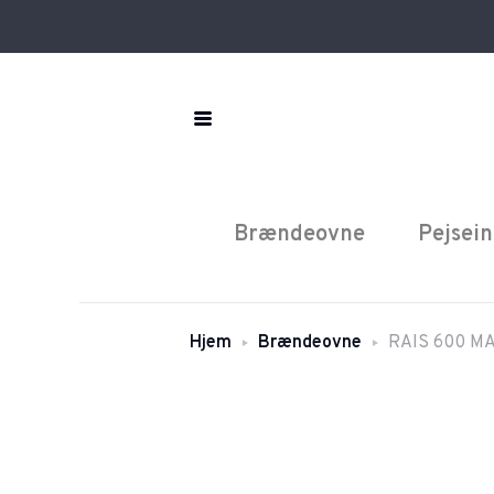
Brændeovne
Pejsein
Hjem
Brændeovne
RAIS 600 MA