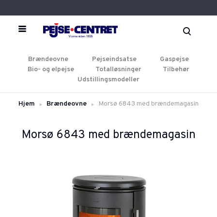
Brændeovne
Pejseindsatse
Gaspejse
Bio- og elpejse
Totalløsninger
Tilbehør
Udstillingsmodeller
Hjem
Brændeovne
Morsø 6843 med brændemagasin
Morsø 6843 med brændemagasin