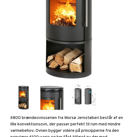
6800 brændeovnsserien fra Morsø Jernstøberi består af en
lille konvektionsovn, der passer perfekt til rum med mindre
varmebehov. Ovnen bygger videre på principperne fra den