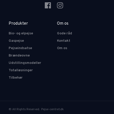
Produkter
Om os
Bio- og elpejse
Gode råd
Gaspejse
Kontakt
Pejseindsatse
Om os
Brændeovne
Udstillingsmodeller
Totalløsninger
Tilbehør
© All Rights Reserved. Pejse-centret.dk