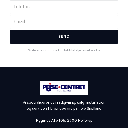
Vi deler aldrig dine kontaktdetaljer med andre
Vi specialiserer os i rådgivning, salg, installation
og service af brændeovne på hele Sjælland
Rygårds Allé 106, 2900 Hellerup